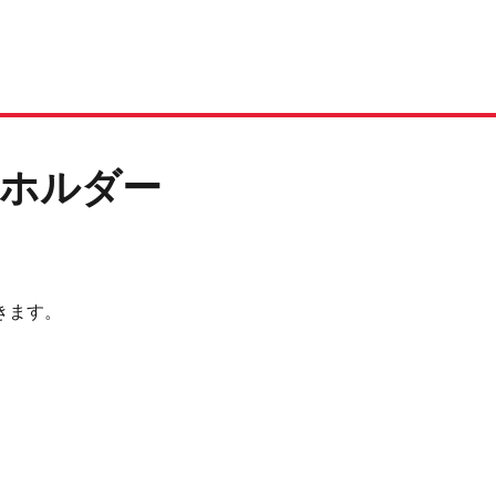
ィホルダー
きます。