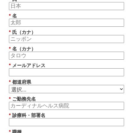
*
名
*
氏（カナ）
*
名（カナ）
*
メールアドレス
*
都道府県
*
ご勤務先名
*
診療科・部署名
*
職種