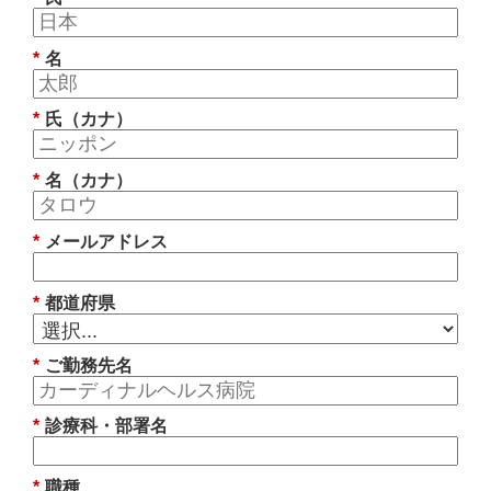
*
名
*
氏（カナ）
*
名（カナ）
*
メールアドレス
*
都道府県
*
ご勤務先名
*
診療科・部署名
*
職種