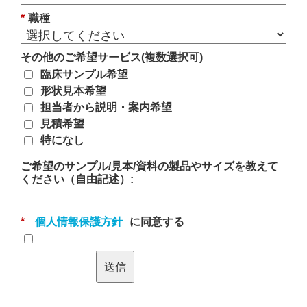
*
職種
その他のご希望サービス(複数選択可)
臨床サンプル希望
形状見本希望
担当者から説明・案内希望
見積希望
特になし
ご希望のサンプル/見本/資料の製品やサイズを教えて
ください（自由記述）:
*
個人情報保護方針
に同意する
送信